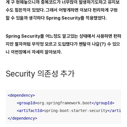
게 구 현해놓으니까 중복코드가 너무많이 발생하기도하고 유지보
수도 힘든적이 있었다. 그래서 어떻게하면 이보다 편리하게 구현
할 수 있을까 생각하다 Spring Security를 적용했었다.
Spring Security를 어느정도 알고있는 상태에서 사용하면 편하
지만 필자처럼 무작정 모르고 도입했다가 멘탈이 나갈(?) 수 있으
니 이번장에서 자세히 알아보자.
Security 의존성 추가
<
dependency
>
<
groupId
>
org.springframework.boot
</
groupId
>
<
artifactId
>
spring-boot-starter-security
</
artifa
</
dependency
>