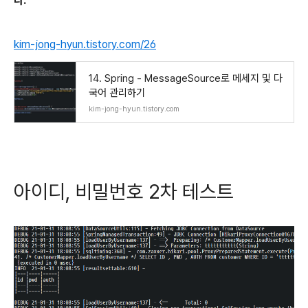
다.
kim-jong-hyun.tistory.com/26
14. Spring - MessageSource로 메세지 및 다
국어 관리하기
kim-jong-hyun.tistory.com
아이디, 비밀번호 2차 테스트