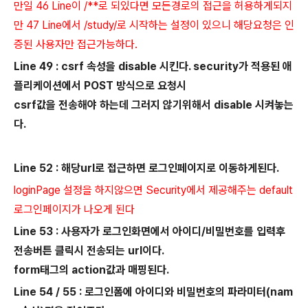
만일 46 Line이 /**로 되있다면 모든경로의 접근을 허용하게되지
만 47 Line에서 /study/로 시작하는 설정이 있으니 해당요청은 인
증된 사용자만 접근가능하다.
Line 49 : csrf 속성을 disable 시킨다. security가 적용된 애
플리케이션에서 POST 방식으로 요청시
csrf값을 전송해야 하는데 그러지 않기위해서 disable 시켜놓는
다.
Line 52 : 해당url로 접근하면 로그인페이지로 이동하게된다.
loginPage 설정을 하지않으면 Security에서 제공해주는 default
로그인페이지가 나오게 된다
Line 53 : 사용자가 로그인화면에서 아이디/비밀번호를 입력후
전송버튼 클릭시 전송되는 url이다.
form태그의 action값과 매핑된다.
Line 54 / 55 : 로그인폼에 아이디와 비밀번호의 파라미터(nam