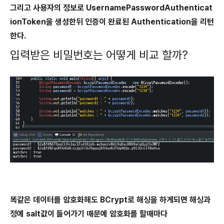
그리고 사용자의 정보로 UsernamePasswordAuthenticat
ionToken을 생성한뒤 인증이 완료된 Authentication을 리턴
한다.
입력받은 비밀번호는 어떻게 비교 할까?
똑같은 데이터를 암호화해도 BCrypt로 해싱을 하게되면 해싱과
정에 salt값이 들어가기 때문에 암호화를 할때마다