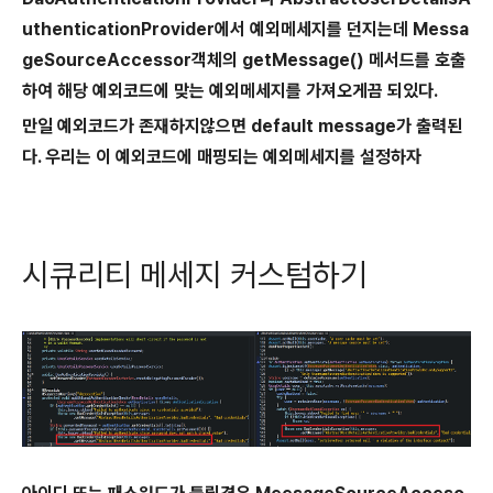
uthentication
Provider에서 예외메세지를 던지는데 Messa
geSourceAccessor객체의 getMessage() 메서드를 호출
하여 해당 예외코드에 맞는 예외메세지를 가져오게끔 되있다.
만일 예외코드가 존재하지않으면 default message가 출력된
다. 우리는 이 예외코드에 매핑되는 예외메세지를 설정하자
시큐리티 메세지 커스텀하기