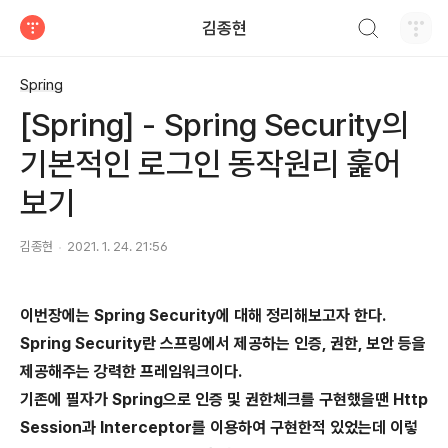
검색하기
김종현
티스토리
Spring
[Spring] - Spring Security의
기본적인 로그인 동작원리 훑어
보기
김종현
2021. 1. 24. 21:56
이번장에는 Spring Security에 대해 정리해보고자 한다.
Spring Security란 스프링에서 제공하는 인증, 권한, 보안 등을
제공해주는 강력한 프레임워크이다.
기존에 필자가 Spring으로 인증 및 권한체크를 구현했을땐 Http
Session과 Interceptor를 이용하여 구현한적 있었는데 이렇