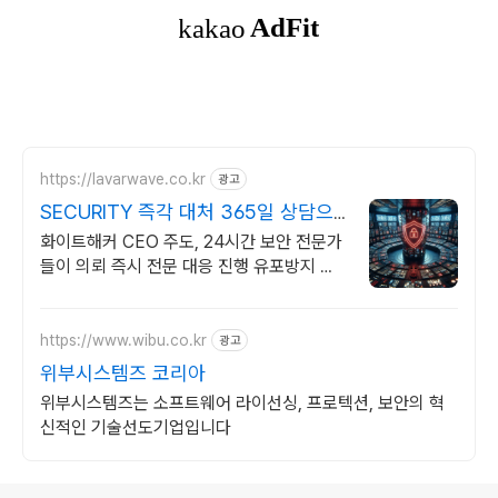
https://lavarwave.co.kr
광고
SECURITY 즉각 대처 365일 상담으
로 협박 구제
화이트해커 CEO 주도, 24시간 보안 전문가
들이 의뢰 즉시 전문 대응 진행 유포방지 솔
루션은 라바웨이브. 법률상담도 라바웨이브
파트너사와 통합 진행 가능
https://www.wibu.co.kr
광고
위부시스템즈 코리아
위부시스템즈는 소프트웨어 라이선싱, 프로텍션, 보안의 혁
신적인 기술선도기업입니다
로그 정보