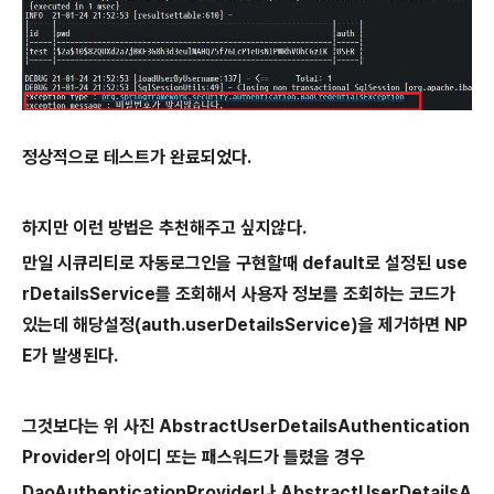
정상적으로 테스트가 완료되었다.
하지만 이런 방법은 추천해주고 싶지않다.
만일 시큐리티로 자동로그인을 구현할때 default로 설정된
use
rDetailsService를 조회해서 사용자 정보를 조회하는 코드가
있는데 해당설정(auth.userDetailsService)을
제거하면 NP
E가 발생된다.
그것보다는 위 사진
AbstractUserDetailsAuthentication
Provider의
아이디 또는 패스워드가 틀렸을 경우
DaoAuthenticationProvider나
AbstractUserDetailsA