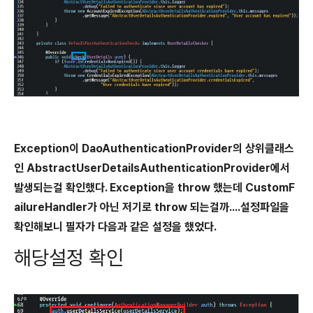
Exception이 DaoAuthenticationProvider의 상위클래스
인 AbstractUserDetailsAuthenticationProvider에서
발생되는걸 확인했다. Exception을 throw 했는데 CustomF
ailureHandler가 아닌 저기로 throw 되는걸까....설정파일을
확인해보니 필자가 다음과 같은 설정을 했었다.
해당설정 확인