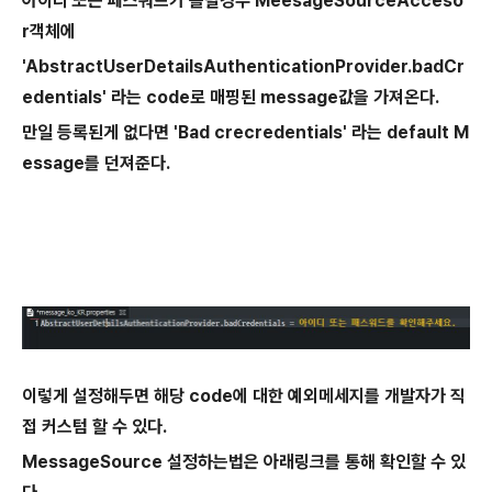
아이디 또는 패스워드가 틀릴경우
MeesageSourceAcceso
r객체에
'AbstractUserDetailsAuthenticationProvider.badCr
edentials' 라는 code로 매핑된 message값을 가져온다.
만일 등록된게 없다면 'Bad crecredentials' 라는 default M
essage를 던져준다.
이렇게 설정해두면
해당 code에 대한 예외메세지를 개발자가 직
접 커스텀 할 수 있다.
MessageSource 설정하는법은 아래링크를 통해 확인할 수 있