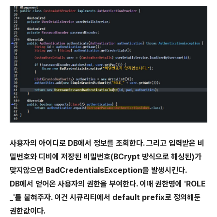
사용자의 아이디로 DB에서 정보를 조회한다. 그리고 입력받은 비
밀번호와 디비에 저장된 비밀번호(BCrypt 방식으로 해싱된)가
맞지않으면 BadCredentialsException을 발생시킨다.
DB에서 얻어온 사용자의 권한을 부여한다. 이때 권한명에 'ROLE
_'를 붙혀주자. 이건 시큐리티에서 default prefix로 정의해둔
권한값이다.