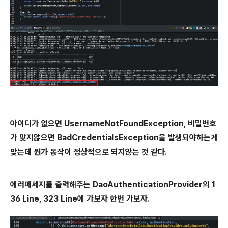
아이디가 없으면 UsernameNotFoundException, 비밀번호
가 맞지않으면 BadCredentialsException을 발생되야하는게
맞는데 뭔가 동작이 정상적으로 되지않는 것 같다.
에러메세지를 출력해주는 DaoAuthenticationProvider의 1
36 Line, 323 Line에 가보자 한번 가보자.